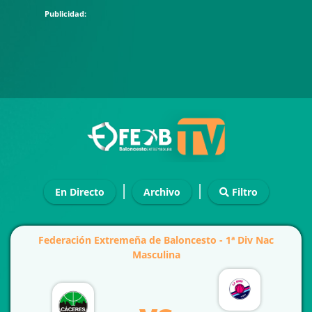
|
|
En Directo
Archivo
Filtro
Federación Extremeña de Baloncesto - 1ª Div Nac
Masculina