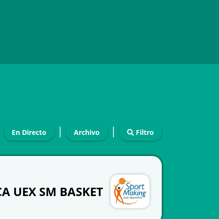
|
|
En Directo
Archivo
Filtro
CA UEX SM BASKET