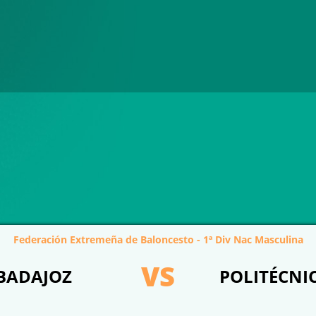
Federación Extremeña de Baloncesto - 1ª Div Nac Masculina
VS
BADAJOZ
POLITÉCNI