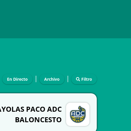
|
|
En Directo
Archivo
Filtro
AYOLAS PACO ADC
BALONCESTO