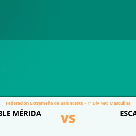
Federación Extremeña de Baloncesto - 1ª Div Nac Masculina
BLE MÉRIDA
ESC
VS