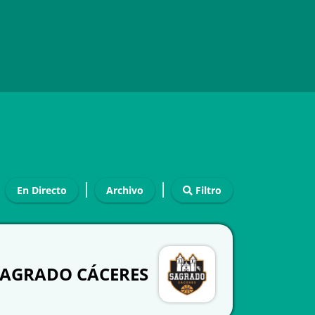
|
|
En Directo
Archivo
Filtro
SAGRADO CÁCERES