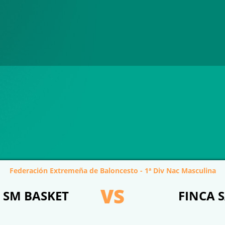
Federación Extremeña de Baloncesto - 1ª Div Nac Masculina
VS
 SM BASKET
FINCA 