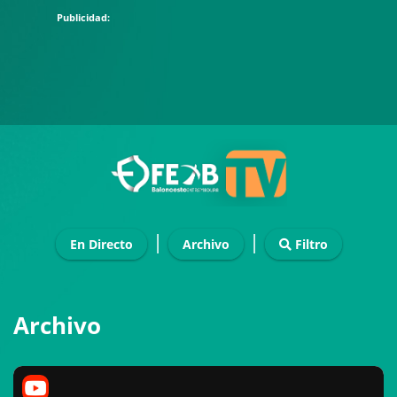
|
|
En Directo
Archivo
Filtro
Archivo