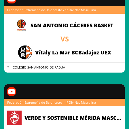
Federación Extremeña de Baloncesto - 1ª Div Nac Masculina
SAN ANTONIO CÁCERES BASKET
VS
Vítaly La Mar BCBadajoz UEX
COLEGIO SAN ANTONIO DE PADUA
Federación Extremeña de Baloncesto - 1ª Div Nac Masculina
VERDE Y SOSTENIBLE MÉRIDA MASCULINO