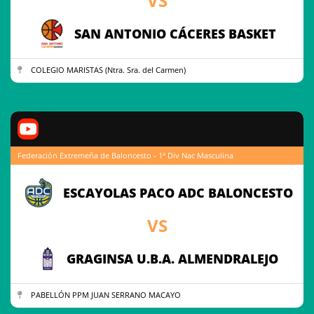
VS
SAN ANTONIO CÁCERES BASKET
COLEGIO MARISTAS (Ntra. Sra. del Carmen)
Federación Extremeña de Baloncesto - 1ª Div Nac Masculina
ESCAYOLAS PACO ADC BALONCESTO
VS
GRAGINSA U.B.A. ALMENDRALEJO
PABELLÓN PPM JUAN SERRANO MACAYO