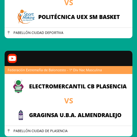
VS
POLITÉCNICA UEX SM BASKET
PABELLÓN CIUDAD DEPORTIVA
Federación Extremeña de Baloncesto - 1ª Div Nac Masculina
ELECTROMERCANTIL CB PLASENCIA
VS
GRAGINSA U.B.A. ALMENDRALEJO
PABELLÓN CIUDAD DE PLASENCIA