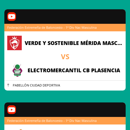
Federación Extremeña de Baloncesto - 1ª Div Nac Masculina
VERDE Y SOSTENIBLE MÉRIDA MASCULINO
VS
ELECTROMERCANTIL CB PLASENCIA
PABELLÓN CIUDAD DEPORTIVA
Federación Extremeña de Baloncesto - 1ª Div Nac Masculina