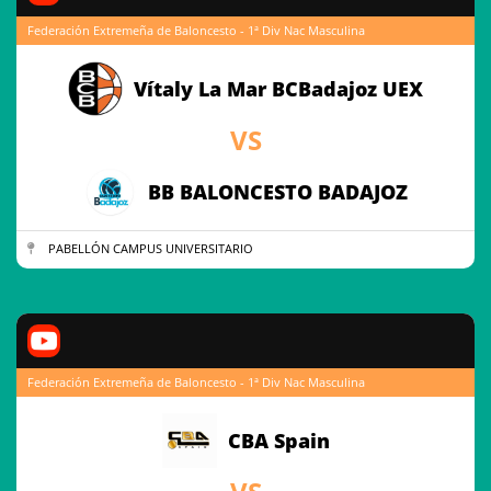
Federación Extremeña de Baloncesto - 1ª Div Nac Masculina
Vítaly La Mar BCBadajoz UEX
VS
BB BALONCESTO BADAJOZ
PABELLÓN CAMPUS UNIVERSITARIO
Federación Extremeña de Baloncesto - 1ª Div Nac Masculina
CBA Spain