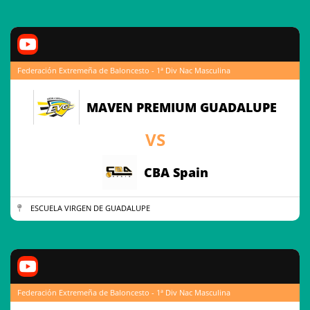
Federación Extremeña de Baloncesto - 1ª Div Nac Masculina
MAVEN PREMIUM GUADALUPE
VS
CBA Spain
ESCUELA VIRGEN DE GUADALUPE
Federación Extremeña de Baloncesto - 1ª Div Nac Masculina