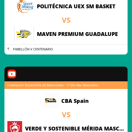
POLITÉCNICA UEX SM BASKET
VS
MAVEN PREMIUM GUADALUPE
PABELLÓN V CENTENARIO
Federación Extremeña de Baloncesto - 1ª Div Nac Masculina
CBA Spain
VS
VERDE Y SOSTENIBLE MÉRIDA MASCULINO