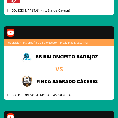
COLEGIO MARISTAS (Ntra. Sra. del Carmen)
Federación Extremeña de Baloncesto - 1ª Div Nac Masculina
BB BALONCESTO BADAJOZ
VS
FINCA SAGRADO CÁCERES
POLIDEPORTIVO MUNICIPAL LAS PALMERAS