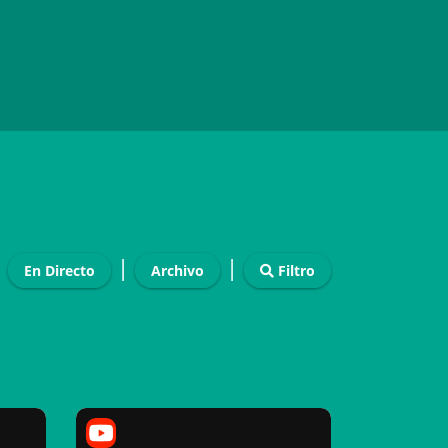
|
|
En Directo
Archivo
Filtro