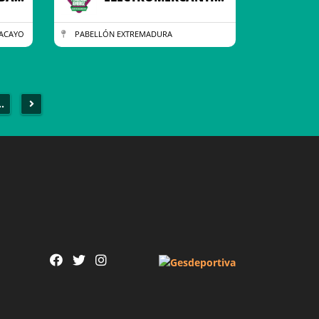
MACAYO
PABELLÓN EXTREMADURA
..