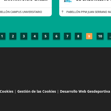
ELLÓN CAMPUS UNIVERSITARIO
PABELLÓN PPM JUAN SERRANO 
1
2
3
4
5
6
7
8
10
.
9
 Cookies
|
Gestión de las Cookies
|
Desarrollo Web Gesdeportiva