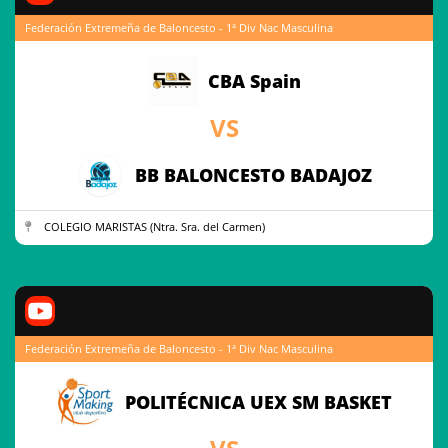
Federación Extremeña de Baloncesto - 1ª Div Nac Masculina
CBA Spain
VS
BB BALONCESTO BADAJOZ
COLEGIO MARISTAS (Ntra. Sra. del Carmen)
Federación Extremeña de Baloncesto - 1ª Div Nac Masculina
POLITÉCNICA UEX SM BASKET