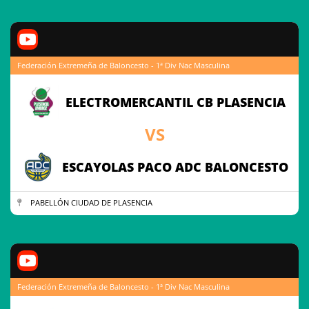
Federación Extremeña de Baloncesto - 1ª Div Nac Masculina
ELECTROMERCANTIL CB PLASENCIA
VS
ESCAYOLAS PACO ADC BALONCESTO
PABELLÓN CIUDAD DE PLASENCIA
Federación Extremeña de Baloncesto - 1ª Div Nac Masculina