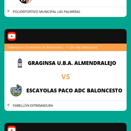
POLIDEPORTIVO MUNICIPAL LAS PALMERAS
Federación Extremeña de Baloncesto - 1ª Div Nac Masculina
GRAGINSA U.B.A. ALMENDRALEJO
VS
ESCAYOLAS PACO ADC BALONCESTO
PABELLÓN EXTREMADURA