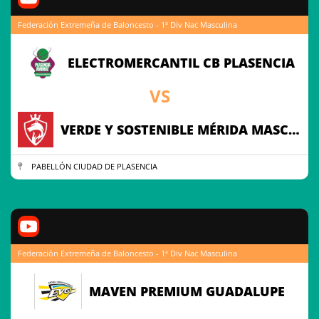
Federación Extremeña de Baloncesto - 1ª Div Nac Masculina
ELECTROMERCANTIL CB PLASENCIA
VS
VERDE Y SOSTENIBLE MÉRIDA MASCULINO
PABELLÓN CIUDAD DE PLASENCIA
Federación Extremeña de Baloncesto - 1ª Div Nac Masculina
MAVEN PREMIUM GUADALUPE