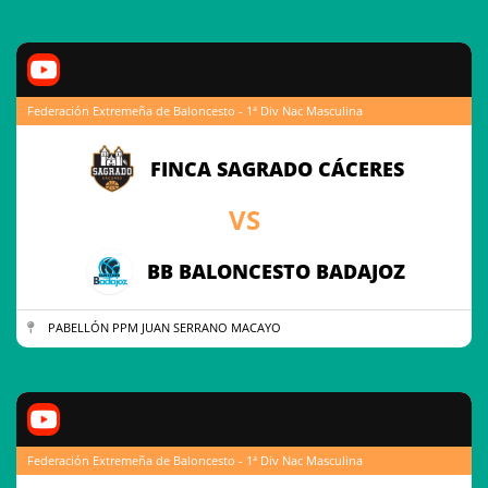
Federación Extremeña de Baloncesto - 1ª Div Nac Masculina
FINCA SAGRADO CÁCERES
VS
BB BALONCESTO BADAJOZ
PABELLÓN PPM JUAN SERRANO MACAYO
Federación Extremeña de Baloncesto - 1ª Div Nac Masculina