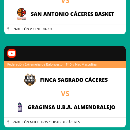
VS
SAN ANTONIO CÁCERES BASKET
PABELLÓN V CENTENARIO
Federación Extremeña de Baloncesto - 1ª Div Nac Masculina
FINCA SAGRADO CÁCERES
VS
GRAGINSA U.B.A. ALMENDRALEJO
PABELLÓN MULTIUSOS CIUDAD DE CÁCERES