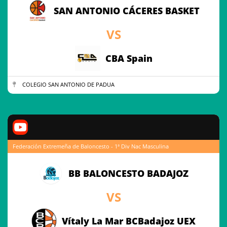
SAN ANTONIO CÁCERES BASKET
VS
CBA Spain
COLEGIO SAN ANTONIO DE PADUA
Federación Extremeña de Baloncesto - 1ª Div Nac Masculina
BB BALONCESTO BADAJOZ
VS
Vítaly La Mar BCBadajoz UEX