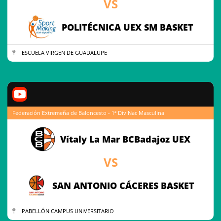
VS
POLITÉCNICA UEX SM BASKET
ESCUELA VIRGEN DE GUADALUPE
Federación Extremeña de Baloncesto - 1ª Div Nac Masculina
Vítaly La Mar BCBadajoz UEX
VS
SAN ANTONIO CÁCERES BASKET
PABELLÓN CAMPUS UNIVERSITARIO