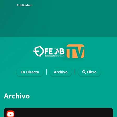
|
|
En Directo
Archivo
Filtro
Archivo